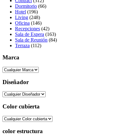
Contract
(312)
Dormitorio
(66)
Hotel
(196)
Living
(248)
Oficina
(146)
Recepciones
(42)
Sala de Espera
(163)
Sala de Reunión
(84)
Terraza
(112)
Marca
Diseñador
Color cubierta
color estructura