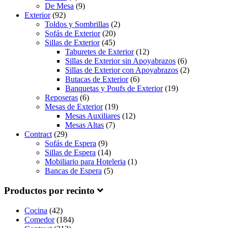
De Mesa
(9)
Exterior
(92)
Toldos y Sombrillas
(2)
Sofás de Exterior
(20)
Sillas de Exterior
(45)
Taburetes de Exterior
(12)
Sillas de Exterior sin Apoyabrazos
(6)
Sillas de Exterior con Apoyabrazos
(2)
Butacas de Exterior
(6)
Banquetas y Poufs de Exterior
(19)
Reposeras
(6)
Mesas de Exterior
(19)
Mesas Auxiliares
(12)
Mesas Altas
(7)
Contract
(29)
Sofás de Espera
(9)
Sillas de Espera
(14)
Mobiliario para Hoteleria
(1)
Bancas de Espera
(5)
Productos por recinto
Cocina
(42)
Comedor
(184)