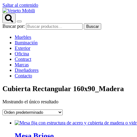
Saltar al contenido
Buscar por:
Buscar
Muebles
Iluminación
Exterior
Oficina
Contract
Marcas
Diseñadores
Contacto
Cubierta Rectangular 160x90_Madera
Mostrando el único resultado
Mesa Brioso