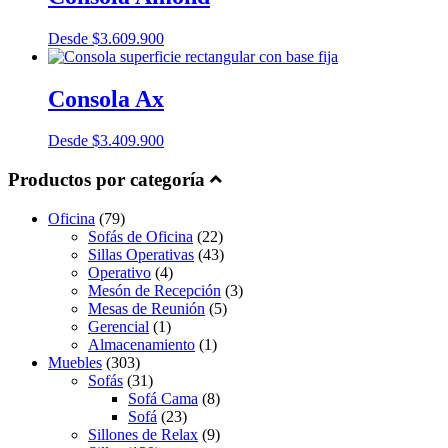
Desde
$
3.609.900
Consola Ax
Desde
$
3.409.900
Productos por categoría
Oficina
(79)
Sofás de Oficina
(22)
Sillas Operativas
(43)
Operativo
(4)
Mesón de Recepción
(3)
Mesas de Reunión
(5)
Gerencial
(1)
Almacenamiento
(1)
Muebles
(303)
Sofás
(31)
Sofá Cama
(8)
Sofá
(23)
Sillones de Relax
(9)