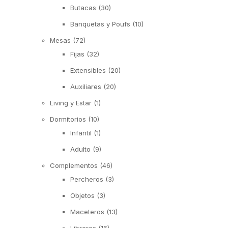
Butacas
(30)
Banquetas y Poufs
(10)
Mesas
(72)
Fijas
(32)
Extensibles
(20)
Auxiliares
(20)
Living y Estar
(1)
Dormitorios
(10)
Infantil
(1)
Adulto
(9)
Complementos
(46)
Percheros
(3)
Objetos
(3)
Maceteros
(13)
Libreros
(16)