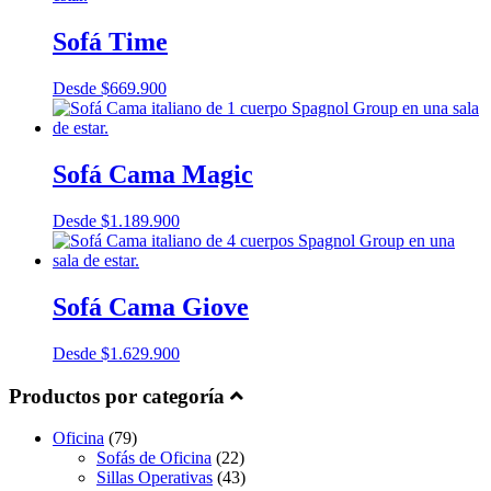
Sofá Time
Desde
$
669.900
Sofá Cama Magic
Desde
$
1.189.900
Sofá Cama Giove
Desde
$
1.629.900
Productos por categoría
Oficina
(79)
Sofás de Oficina
(22)
Sillas Operativas
(43)