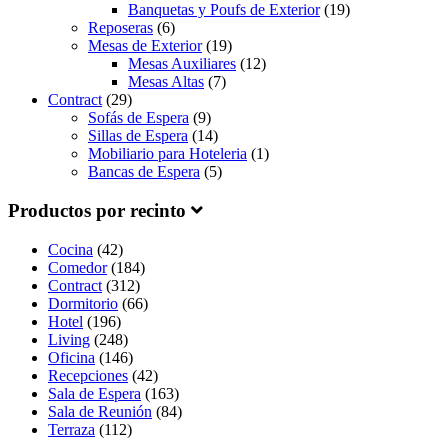
Banquetas y Poufs de Exterior
(19)
Reposeras
(6)
Mesas de Exterior
(19)
Mesas Auxiliares
(12)
Mesas Altas
(7)
Contract
(29)
Sofás de Espera
(9)
Sillas de Espera
(14)
Mobiliario para Hoteleria
(1)
Bancas de Espera
(5)
Productos por recinto
Cocina
(42)
Comedor
(184)
Contract
(312)
Dormitorio
(66)
Hotel
(196)
Living
(248)
Oficina
(146)
Recepciones
(42)
Sala de Espera
(163)
Sala de Reunión
(84)
Terraza
(112)