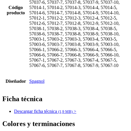
57037-6, 57037-7, 57037-8, 57037-9, 57037-10,
Código
57014-1, 57014-2, 57014-3, 57014-4, 57014-5,
producto
57014-6, 57014-7, 57014-8, 57014-9, 57014-10,
57012-1, 57012-2, 57012-3, 57012-4, 57012-5,
57012-6, 57012-7, 57012-8, 57012-9, 57012-10,
57038-1, 57038-2, 57038-3, 57038-4, 57038-5,
57038-6, 57038-7, 57038-8, 57038-9, 57038-10,
57003-1, 57003-2, 57003-3, 57003-4, 57003-5,
57003-6, 57003-7, 57003-8, 57003-9, 57003-10,
57066-1, 57066-2, 57066-3, 57066-4, 57066-5,
57066-6, 57066-7, 57066-8, 57066-9, 57066-10,
57067-1, 57067-2, 57067-3, 57067-4, 57067-5,
57067-6, 57067-7, 57067-8, 57067-9, 57067-10
Diseñador
Spagnol
Ficha técnica
Descargar ficha técnica
>
(1,9 MB)
Colores y terminaciones