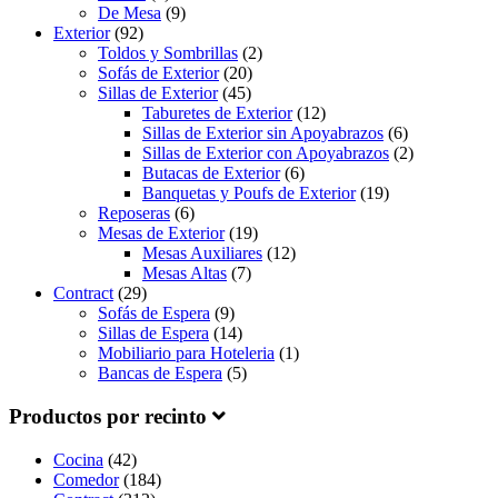
De Mesa
(9)
Exterior
(92)
Toldos y Sombrillas
(2)
Sofás de Exterior
(20)
Sillas de Exterior
(45)
Taburetes de Exterior
(12)
Sillas de Exterior sin Apoyabrazos
(6)
Sillas de Exterior con Apoyabrazos
(2)
Butacas de Exterior
(6)
Banquetas y Poufs de Exterior
(19)
Reposeras
(6)
Mesas de Exterior
(19)
Mesas Auxiliares
(12)
Mesas Altas
(7)
Contract
(29)
Sofás de Espera
(9)
Sillas de Espera
(14)
Mobiliario para Hoteleria
(1)
Bancas de Espera
(5)
Productos por recinto
Cocina
(42)
Comedor
(184)