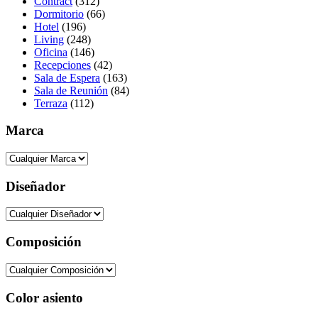
Contract
(312)
Dormitorio
(66)
Hotel
(196)
Living
(248)
Oficina
(146)
Recepciones
(42)
Sala de Espera
(163)
Sala de Reunión
(84)
Terraza
(112)
Marca
Diseñador
Composición
Color asiento