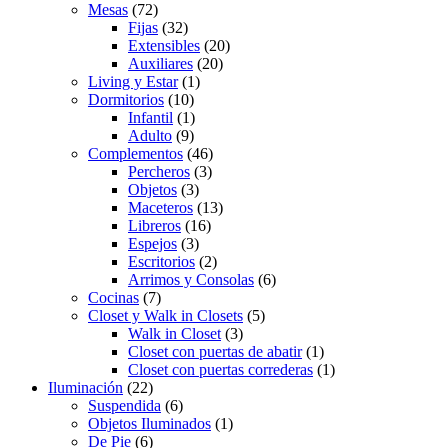
Mesas
(72)
Fijas
(32)
Extensibles
(20)
Auxiliares
(20)
Living y Estar
(1)
Dormitorios
(10)
Infantil
(1)
Adulto
(9)
Complementos
(46)
Percheros
(3)
Objetos
(3)
Maceteros
(13)
Libreros
(16)
Espejos
(3)
Escritorios
(2)
Arrimos y Consolas
(6)
Cocinas
(7)
Closet y Walk in Closets
(5)
Walk in Closet
(3)
Closet con puertas de abatir
(1)
Closet con puertas correderas
(1)
Iluminación
(22)
Suspendida
(6)
Objetos Iluminados
(1)
De Pie
(6)