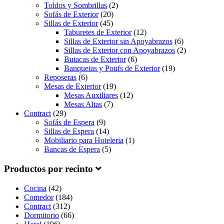
Toldos y Sombrillas
(2)
Sofás de Exterior
(20)
Sillas de Exterior
(45)
Taburetes de Exterior
(12)
Sillas de Exterior sin Apoyabrazos
(6)
Sillas de Exterior con Apoyabrazos
(2)
Butacas de Exterior
(6)
Banquetas y Poufs de Exterior
(19)
Reposeras
(6)
Mesas de Exterior
(19)
Mesas Auxiliares
(12)
Mesas Altas
(7)
Contract
(29)
Sofás de Espera
(9)
Sillas de Espera
(14)
Mobiliario para Hoteleria
(1)
Bancas de Espera
(5)
Productos por recinto
Cocina
(42)
Comedor
(184)
Contract
(312)
Dormitorio
(66)