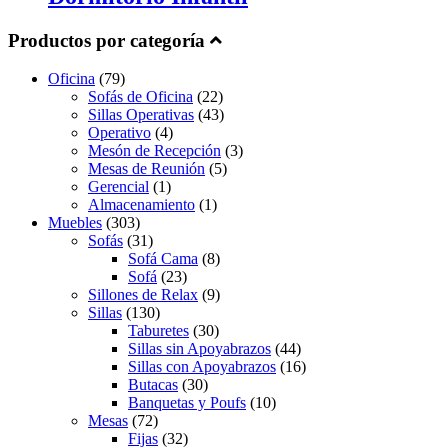
Productos por categoría
Oficina
(79)
Sofás de Oficina
(22)
Sillas Operativas
(43)
Operativo
(4)
Mesón de Recepción
(3)
Mesas de Reunión
(5)
Gerencial
(1)
Almacenamiento
(1)
Muebles
(303)
Sofás
(31)
Sofá Cama
(8)
Sofá
(23)
Sillones de Relax
(9)
Sillas
(130)
Taburetes
(30)
Sillas sin Apoyabrazos
(44)
Sillas con Apoyabrazos
(16)
Butacas
(30)
Banquetas y Poufs
(10)
Mesas
(72)
Fijas
(32)