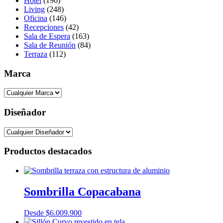
Hotel
(196)
Living
(248)
Oficina
(146)
Recepciones
(42)
Sala de Espera
(163)
Sala de Reunión
(84)
Terraza
(112)
Marca
Diseñador
Productos destacados
Sombrilla Copacabana
Desde
$
6.009.900