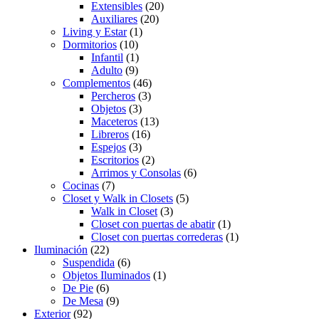
Extensibles
(20)
Auxiliares
(20)
Living y Estar
(1)
Dormitorios
(10)
Infantil
(1)
Adulto
(9)
Complementos
(46)
Percheros
(3)
Objetos
(3)
Maceteros
(13)
Libreros
(16)
Espejos
(3)
Escritorios
(2)
Arrimos y Consolas
(6)
Cocinas
(7)
Closet y Walk in Closets
(5)
Walk in Closet
(3)
Closet con puertas de abatir
(1)
Closet con puertas correderas
(1)
Iluminación
(22)
Suspendida
(6)
Objetos Iluminados
(1)
De Pie
(6)
De Mesa
(9)
Exterior
(92)