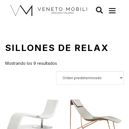
Saltar
al
contenido
SILLONES DE RELAX
Mostrando los 9 resultados