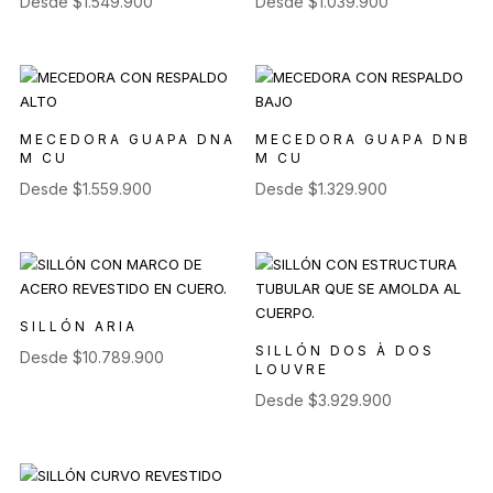
Desde
$
1.549.900
Desde
$
1.039.900
MECEDORA GUAPA DNA
MECEDORA GUAPA DNB
M CU
M CU
Desde
$
1.559.900
Desde
$
1.329.900
SILLÓN ARIA
SILLÓN DOS À DOS
Desde
$
10.789.900
LOUVRE
Desde
$
3.929.900