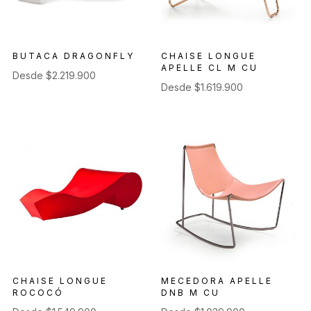
BUTACA DRAGONFLY
CHAISE LONGUE
APELLE CL M CU
Desde
$
2.219.900
Desde
$
1.619.900
CHAISE LONGUE
MECEDORA APELLE
ROCOCÓ
DNB M CU