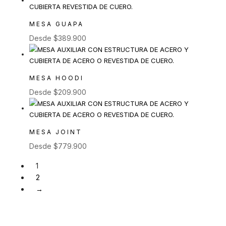
MESA GUAPA
Desde
$
389.900
MESA HOODI
Desde
$
209.900
MESA JOINT
Desde
$
779.900
1
2
→