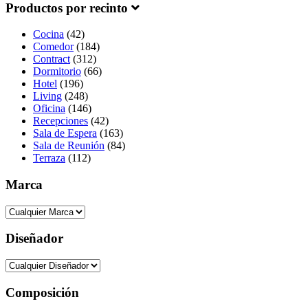
Productos por recinto
Cocina
(42)
Comedor
(184)
Contract
(312)
Dormitorio
(66)
Hotel
(196)
Living
(248)
Oficina
(146)
Recepciones
(42)
Sala de Espera
(163)
Sala de Reunión
(84)
Terraza
(112)
Marca
Diseñador
Composición