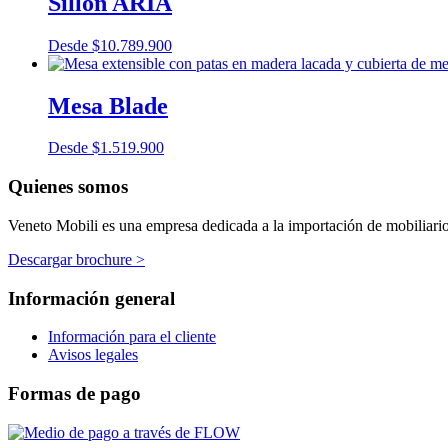
Sillón ARIA
Desde
$
10.789.900
Mesa Blade
Desde
$
1.519.900
Quienes somos
Veneto Mobili es una empresa dedicada a la importación de mobiliario p
Descargar brochure >
Información general
Información para el cliente
Avisos legales
Formas de pago