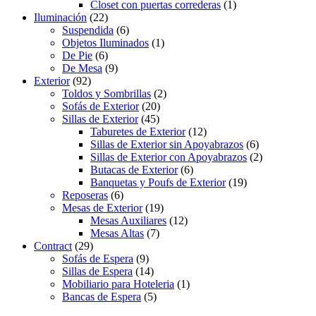
Closet con puertas correderas
(1)
Iluminación
(22)
Suspendida
(6)
Objetos Iluminados
(1)
De Pie
(6)
De Mesa
(9)
Exterior
(92)
Toldos y Sombrillas
(2)
Sofás de Exterior
(20)
Sillas de Exterior
(45)
Taburetes de Exterior
(12)
Sillas de Exterior sin Apoyabrazos
(6)
Sillas de Exterior con Apoyabrazos
(2)
Butacas de Exterior
(6)
Banquetas y Poufs de Exterior
(19)
Reposeras
(6)
Mesas de Exterior
(19)
Mesas Auxiliares
(12)
Mesas Altas
(7)
Contract
(29)
Sofás de Espera
(9)
Sillas de Espera
(14)
Mobiliario para Hoteleria
(1)
Bancas de Espera
(5)