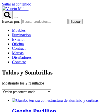
Saltar al contenido
Buscar por:
Buscar
Muebles
Iluminación
Exterior
Oficina
Contract
Marcas
Diseñadores
Contacto
Toldos y Sombrillas
Mostrando los 2 resultados
Gazebo Pavillion