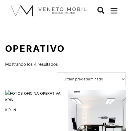
Saltar
al
contenido
OPERATIVO
Mostrando los 4 resultados
KRIN