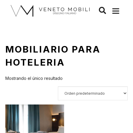
Saltar
al
contenido
MOBILIARIO PARA
HOTELERIA
Mostrando el único resultado