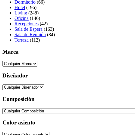
Dormitorio
(66)
Hotel
(196)
Living
(248)
Oficina
(146)
Recepciones
(42)
Sala de Espera
(163)
Sala de Reunión
(84)
Terraza
(112)
Marca
Diseñador
Composición
Color asiento