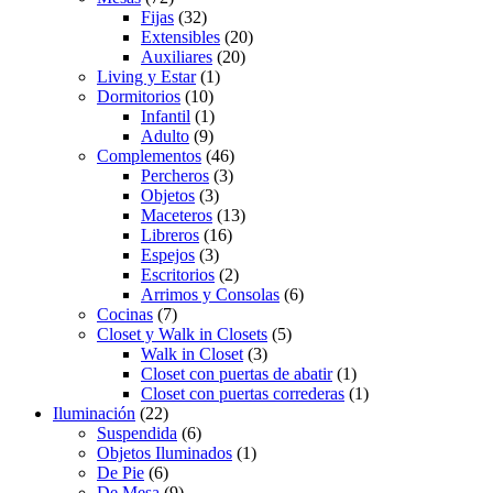
Fijas
(32)
Extensibles
(20)
Auxiliares
(20)
Living y Estar
(1)
Dormitorios
(10)
Infantil
(1)
Adulto
(9)
Complementos
(46)
Percheros
(3)
Objetos
(3)
Maceteros
(13)
Libreros
(16)
Espejos
(3)
Escritorios
(2)
Arrimos y Consolas
(6)
Cocinas
(7)
Closet y Walk in Closets
(5)
Walk in Closet
(3)
Closet con puertas de abatir
(1)
Closet con puertas correderas
(1)
Iluminación
(22)
Suspendida
(6)
Objetos Iluminados
(1)
De Pie
(6)
De Mesa
(9)