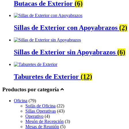
Butacas de Exterior
(6)
Sillas de Exterior con Apoyabrazos
(2)
Sillas de Exterior sin Apoyabrazos
(6)
Taburetes de Exterior
(12)
Productos por categoría
Oficina
(79)
Sofás de Oficina
(22)
Sillas Operativas
(43)
Operativo
(4)
Mesón de Recepción
(3)
Mesas de Reunión
(5)