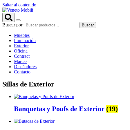
Saltar al contenido
Buscar por:
Buscar
Muebles
Iluminación
Exterior
Oficina
Contract
Marcas
Diseñadores
Contacto
Sillas de Exterior
Banquetas y Poufs de Exterior
(19)