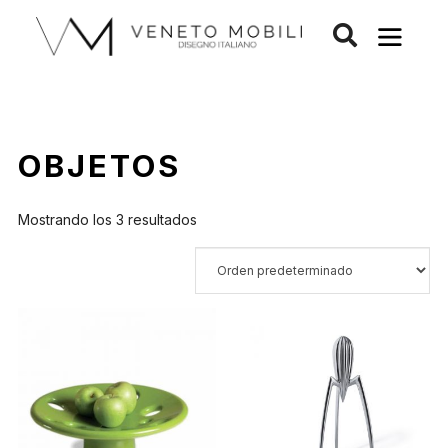
Saltar
al
contenido
OBJETOS
Mostrando los 3 resultados