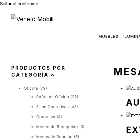
Saltar al contenido
MUEBLES
ILUMIN
PRODUCTOS POR
MES
CATEGORÍA
Oficina
(79)
Sofás de Oficina
(22)
AU
Sillas Operativas
(43)
Operativo
(4)
Mesón de Recepción
(3)
EX
Mesas de Reunión
(5)