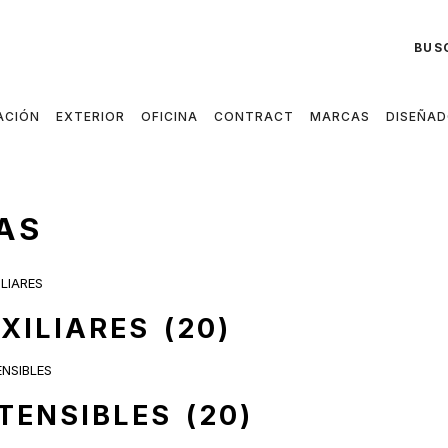
BUS
ACIÓN
EXTERIOR
OFICINA
CONTRACT
MARCAS
DISEÑA
AS
XILIARES
(20)
TENSIBLES
(20)