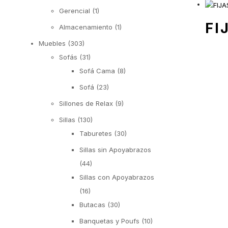
Gerencial
(1)
FI
Almacenamiento
(1)
Muebles
(303)
Sofás
(31)
Sofá Cama
(8)
Sofá
(23)
Sillones de Relax
(9)
Sillas
(130)
Taburetes
(30)
Sillas sin Apoyabrazos
(44)
Sillas con Apoyabrazos
(16)
Butacas
(30)
Banquetas y Poufs
(10)