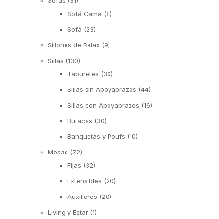
Sofás
(31)
Sofá Cama
(8)
Sofá
(23)
Sillones de Relax
(9)
Sillas
(130)
Taburetes
(30)
Sillas sin Apoyabrazos
(44)
Sillas con Apoyabrazos
(16)
Butacas
(30)
Banquetas y Poufs
(10)
Mesas
(72)
Fijas
(32)
Extensibles
(20)
Auxiliares
(20)
Living y Estar
(1)