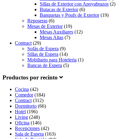
Sillas de Exterior con Apoyabrazos
(2)
Butacas de Exterior
(6)
Banquetas y Poufs de Exterior
(19)
Reposeras
(6)
Mesas de Exterior
(19)
Mesas Auxiliares
(12)
Mesas Altas
(7)
Contract
(29)
Sofás de Espera
(9)
Sillas de Espera
(14)
Mobiliario para Hoteleria
(1)
Bancas de Espera
(5)
Productos por recinto
Cocina
(42)
Comedor
(184)
Contract
(312)
Dormitorio
(66)
Hotel
(196)
Living
(248)
Oficina
(146)
Recepciones
(42)
Sala de Espera
(163)