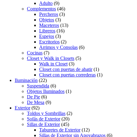
Adulto
(9)
Complementos
(46)
Percheros
(3)
Objetos
(3)
Maceteros
(13)
Libreros
(16)
Espejos
(3)
Escritorios
(2)
Arrimos y Consolas
(6)
Cocinas
(7)
Closet y Walk in Closets
(5)
Walk in Closet
(3)
Closet con puertas de abatir
(1)
Closet con puertas correderas
(1)
Iluminación
(22)
Suspendida
(6)
Objetos Iluminados
(1)
De Pie
(6)
De Mesa
(9)
Exterior
(92)
Toldos y Sombrillas
(2)
Sofás de Exterior
(20)
Sillas de Exterior
(45)
Taburetes de Exterior
(12)
Sillas de Exterior sin Apoyabrazos
(6)