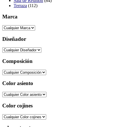
Sala de Reunión
(84)
Terraza
(112)
Marca
Diseñador
Composición
Color asiento
Color cojines