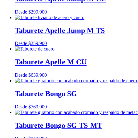
Desde
$
299.900
Taburete Apelle Jump M TS
Desde
$
259.900
Taburete Apelle M CU
Desde
$
639.900
Taburete Bongo SG
Desde
$
769.900
Taburete Bongo SG TS-MT