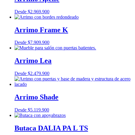
Desde
$
2.969.900
Arrimo Frame K
Desde
$
7.909.900
Arrimo Lea
Desde
$
2.479.900
Arrimo Shade
Desde
$
5.119.900
Butaca DALIA PA L TS