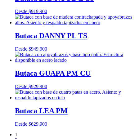
Desde
$
919.900
Butaca DANNY PL TS
Desde
$
949.900
Butaca GUAPA PM CU
Desde
$
929.900
Butaca LEA PM
Desde
$
629.900
1