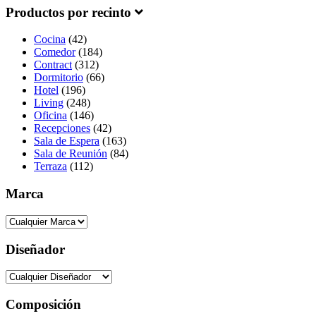
Productos por recinto
Cocina
(42)
Comedor
(184)
Contract
(312)
Dormitorio
(66)
Hotel
(196)
Living
(248)
Oficina
(146)
Recepciones
(42)
Sala de Espera
(163)
Sala de Reunión
(84)
Terraza
(112)
Marca
Diseñador
Composición