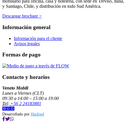
mobiliario para oficina, casa y hotelería, con sede en Treviso, Italia,
y Santiago, Chile, y distribución en todo Sud América.
Descargar brochure >
Información general
Información para el cliente
Avisos legales
Formas de pago
Contacto y horarios
Veneto Mobili
Lunes a Viernes (CLT)
09:30 a 14:00 – 15:00 a 19:00
Tel:
+56 2 24183881
Desarrollado por
Hackwd