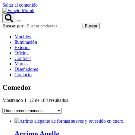
Saltar al contenido
Buscar por:
Buscar
Muebles
Iluminación
Exterior
Oficina
Contract
Marcas
Diseñadores
Contacto
Comedor
Mostrando 1–12 de 184 resultados
Arrimo Apelle