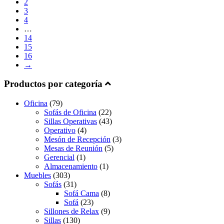
2
3
4
…
14
15
16
→
Productos por categoría
Oficina
(79)
Sofás de Oficina
(22)
Sillas Operativas
(43)
Operativo
(4)
Mesón de Recepción
(3)
Mesas de Reunión
(5)
Gerencial
(1)
Almacenamiento
(1)
Muebles
(303)
Sofás
(31)
Sofá Cama
(8)
Sofá
(23)
Sillones de Relax
(9)
Sillas
(130)