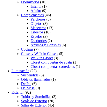
Dormitorios
(10)
Infantil
(1)
Adulto
(9)
Complementos
(46)
Percheros
(3)
Objetos
(3)
Maceteros
(13)
Libreros
(16)
Espejos
(3)
Escritorios
(2)
Arrimos y Consolas
(6)
Cocinas
(7)
Closet y Walk in Closets
(5)
Walk in Closet
(3)
Closet con puertas de abatir
(1)
Closet con puertas correderas
(1)
Iluminación
(22)
Suspendida
(6)
Objetos Iluminados
(1)
De Pie
(6)
De Mesa
(9)
Exterior
(92)
Toldos y Sombrillas
(2)
Sofás de Exterior
(20)
Sillas de Exterior
(45)