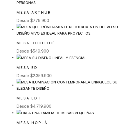
MESA ARTHUR
Desde
$
779.900
MESA COCCODÉ
Desde
$
549.900
MESA ED
Desde
$
2.359.900
MESA EDII
Desde
$
4.719.900
MESA HOPLÀ