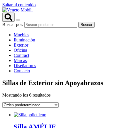
Saltar al contenido
Buscar por:
Buscar
Muebles
Iluminación
Exterior
Oficina
Contract
Marcas
Diseñadores
Contacto
Sillas de Exterior sin Apoyabrazos
Mostrando los 6 resultados
Silla AMÉLIE