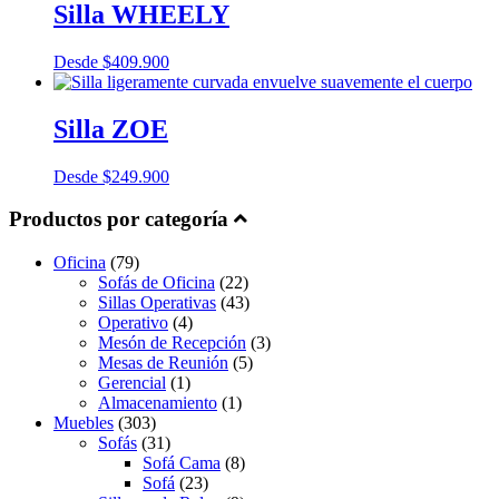
Silla WHEELY
Desde
$
409.900
Silla ZOE
Desde
$
249.900
Productos por categoría
Oficina
(79)
Sofás de Oficina
(22)
Sillas Operativas
(43)
Operativo
(4)
Mesón de Recepción
(3)
Mesas de Reunión
(5)
Gerencial
(1)
Almacenamiento
(1)
Muebles
(303)
Sofás
(31)
Sofá Cama
(8)
Sofá
(23)