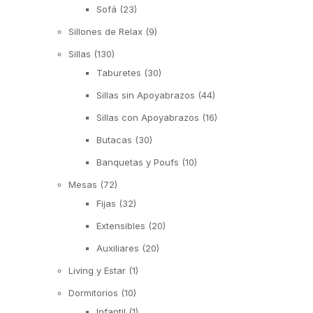
Sofá
(23)
Sillones de Relax
(9)
Sillas
(130)
Taburetes
(30)
Sillas sin Apoyabrazos
(44)
Sillas con Apoyabrazos
(16)
Butacas
(30)
Banquetas y Poufs
(10)
Mesas
(72)
Fijas
(32)
Extensibles
(20)
Auxiliares
(20)
Living y Estar
(1)
Dormitorios
(10)
Infantil
(1)