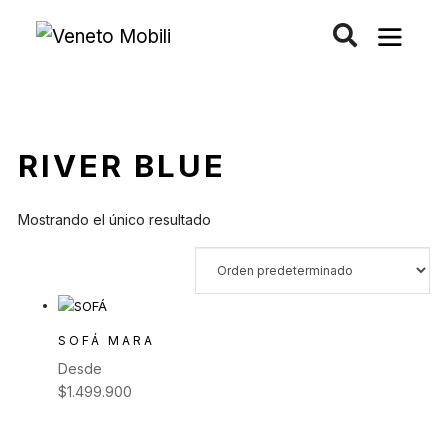
Saltar
al
contenido
RIVER BLUE
Mostrando el único resultado
SOFÁ MARA
Desde
$
1.499.900