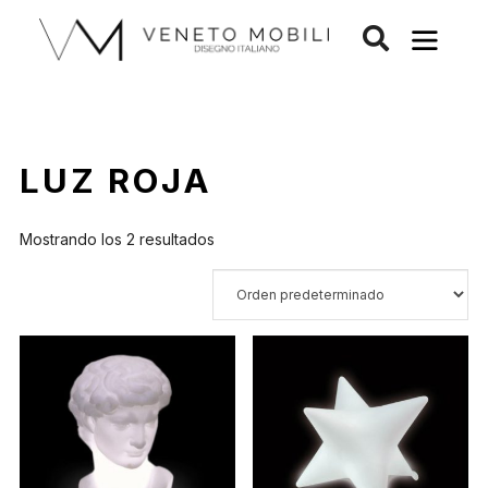
Saltar
al
contenido
LUZ ROJA
Mostrando los 2 resultados