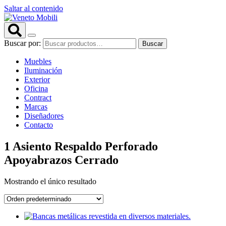
Saltar al contenido
Buscar por:
Buscar
Muebles
Iluminación
Exterior
Oficina
Contract
Marcas
Diseñadores
Contacto
1 Asiento Respaldo Perforado
Apoyabrazos Cerrado
Mostrando el único resultado