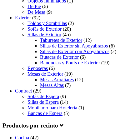
Objetos Iluminados
(1)
De Pie
(6)
De Mesa
(9)
Exterior
(92)
Toldos y Sombrillas
(2)
Sofás de Exterior
(20)
Sillas de Exterior
(45)
Taburetes de Exterior
(12)
Sillas de Exterior sin Apoyabrazos
(6)
Sillas de Exterior con Apoyabrazos
(2)
Butacas de Exterior
(6)
Banquetas y Poufs de Exterior
(19)
Reposeras
(6)
Mesas de Exterior
(19)
Mesas Auxiliares
(12)
Mesas Altas
(7)
Contract
(29)
Sofás de Espera
(9)
Sillas de Espera
(14)
Mobiliario para Hoteleria
(1)
Bancas de Espera
(5)
Productos por recinto
Cocina
(42)