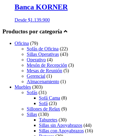
Banca KORNER
Desde
$
1.139.900
Productos por categoría
Oficina
(79)
Sofás de Oficina
(22)
Sillas Operativas
(43)
Operativo
(4)
Mesón de Recepción
(3)
Mesas de Reunión
(5)
Gerencial
(1)
Almacenamiento
(1)
Muebles
(303)
Sofás
(31)
Sofá Cama
(8)
Sofá
(23)
Sillones de Relax
(9)
Sillas
(130)
Taburetes
(30)
Sillas sin Apoyabrazos
(44)
Sillas con Apoyabrazos
(16)