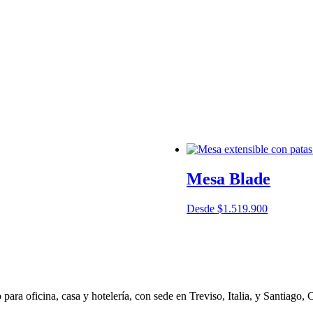
Mesa Blade
Desde
$
1.519.900
ara oficina, casa y hotelería, con sede en Treviso, Italia, y Santiago, 