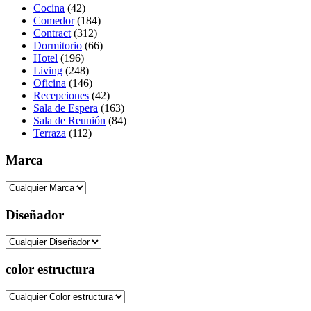
Cocina
(42)
Comedor
(184)
Contract
(312)
Dormitorio
(66)
Hotel
(196)
Living
(248)
Oficina
(146)
Recepciones
(42)
Sala de Espera
(163)
Sala de Reunión
(84)
Terraza
(112)
Marca
Diseñador
color estructura