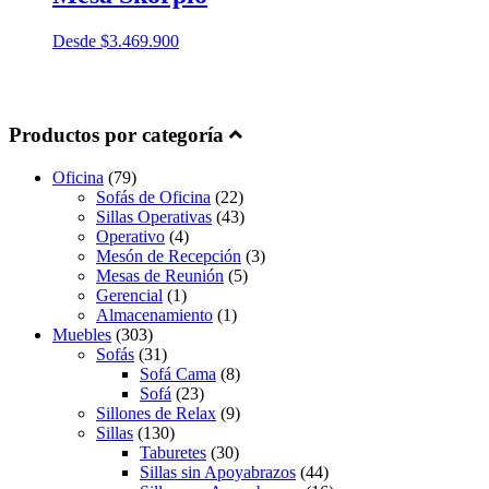
Desde
$
3.469.900
Productos por categoría
Oficina
(79)
Sofás de Oficina
(22)
Sillas Operativas
(43)
Operativo
(4)
Mesón de Recepción
(3)
Mesas de Reunión
(5)
Gerencial
(1)
Almacenamiento
(1)
Muebles
(303)
Sofás
(31)
Sofá Cama
(8)
Sofá
(23)
Sillones de Relax
(9)
Sillas
(130)
Taburetes
(30)
Sillas sin Apoyabrazos
(44)