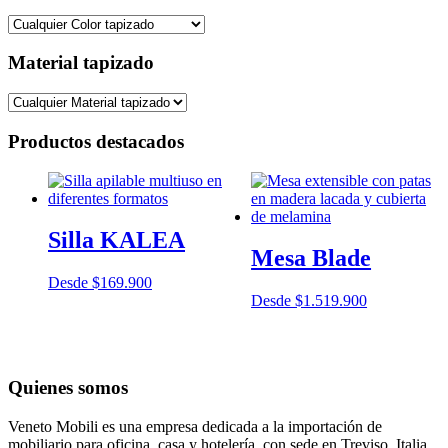
Material tapizado
Productos destacados
Silla KALEA
Mesa Blade
Desde
$
169.900
Desde
$
1.519.900
Quienes somos
Veneto Mobili es una empresa dedicada a la importación de
mobiliario para oficina, casa y hotelería, con sede en Treviso, Italia,