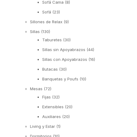
Sofá Cama
(8)
Sofá
(23)
Sillones de Relax
(9)
Sillas
(130)
Taburetes
(30)
Sillas sin Apoyabrazos
(44)
Sillas con Apoyabrazos
(16)
Butacas
(30)
Banquetas y Poufs
(10)
Mesas
(72)
Fijas
(32)
Extensibles
(20)
Auxiliares
(20)
Living y Estar
(1)
Dormitorios
(10)