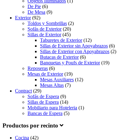
Objetos Iluminados
(1)
De Pie
(6)
De Mesa
(9)
Exterior
(92)
Toldos y Sombrillas
(2)
Sofás de Exterior
(20)
Sillas de Exterior
(45)
Taburetes de Exterior
(12)
Sillas de Exterior sin Apoyabrazos
(6)
Sillas de Exterior con Apoyabrazos
(2)
Butacas de Exterior
(6)
Banquetas y Poufs de Exterior
(19)
Reposeras
(6)
Mesas de Exterior
(19)
Mesas Auxiliares
(12)
Mesas Altas
(7)
Contract
(29)
Sofás de Espera
(9)
Sillas de Espera
(14)
Mobiliario para Hoteleria
(1)
Bancas de Espera
(5)
Productos por recinto
Cocina
(42)