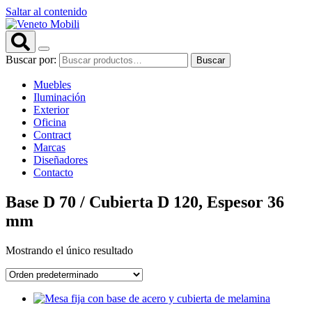
Saltar al contenido
Buscar por:
Buscar
Muebles
Iluminación
Exterior
Oficina
Contract
Marcas
Diseñadores
Contacto
Base D 70 / Cubierta D 120, Espesor 36
mm
Mostrando el único resultado