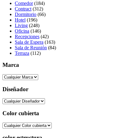
Comedor
(184)
Contract
(312)
Dormitorio
(66)
Hotel
(196)
Living
(248)
Oficina
(146)
Recepciones
(42)
Sala de Espera
(163)
Sala de Reunión
(84)
Terraza
(112)
Marca
Diseñador
Color cubierta
color estructura