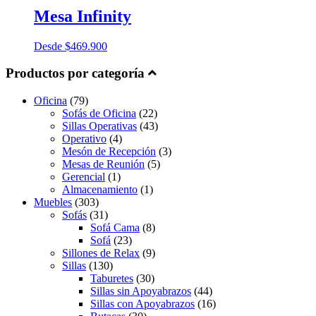
Mesa Infinity
Desde
$
469.900
Productos por categoría
Oficina
(79)
Sofás de Oficina
(22)
Sillas Operativas
(43)
Operativo
(4)
Mesón de Recepción
(3)
Mesas de Reunión
(5)
Gerencial
(1)
Almacenamiento
(1)
Muebles
(303)
Sofás
(31)
Sofá Cama
(8)
Sofá
(23)
Sillones de Relax
(9)
Sillas
(130)
Taburetes
(30)
Sillas sin Apoyabrazos
(44)
Sillas con Apoyabrazos
(16)