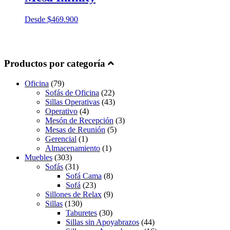
Desde
$
469.900
Productos por categoría
Oficina
(79)
Sofás de Oficina
(22)
Sillas Operativas
(43)
Operativo
(4)
Mesón de Recepción
(3)
Mesas de Reunión
(5)
Gerencial
(1)
Almacenamiento
(1)
Muebles
(303)
Sofás
(31)
Sofá Cama
(8)
Sofá
(23)
Sillones de Relax
(9)
Sillas
(130)
Taburetes
(30)
Sillas sin Apoyabrazos
(44)