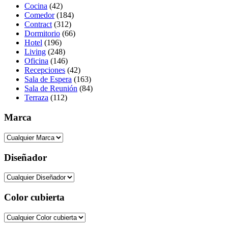
Cocina
(42)
Comedor
(184)
Contract
(312)
Dormitorio
(66)
Hotel
(196)
Living
(248)
Oficina
(146)
Recepciones
(42)
Sala de Espera
(163)
Sala de Reunión
(84)
Terraza
(112)
Marca
Diseñador
Color cubierta