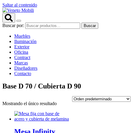
Saltar al contenido
Buscar por:
Buscar
Muebles
Iluminación
Exterior
Oficina
Contract
Marcas
Diseñadores
Contacto
Base D 70 / Cubierta D 90
Mostrando el único resultado
Mesa Infinity