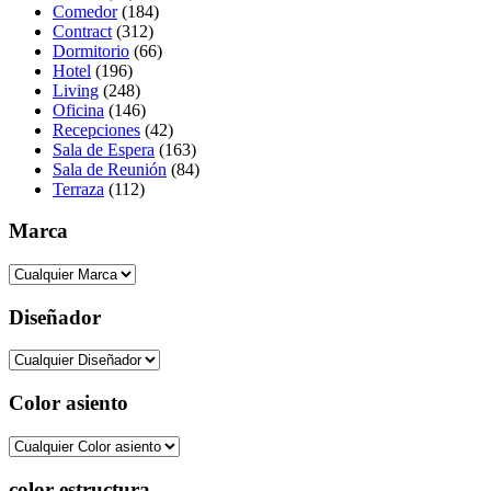
Comedor
(184)
Contract
(312)
Dormitorio
(66)
Hotel
(196)
Living
(248)
Oficina
(146)
Recepciones
(42)
Sala de Espera
(163)
Sala de Reunión
(84)
Terraza
(112)
Marca
Diseñador
Color asiento
color estructura