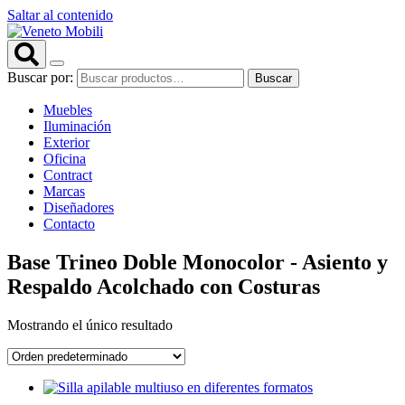
Saltar al contenido
Buscar por:
Buscar
Muebles
Iluminación
Exterior
Oficina
Contract
Marcas
Diseñadores
Contacto
Base Trineo Doble Monocolor - Asiento y
Respaldo Acolchado con Costuras
Mostrando el único resultado