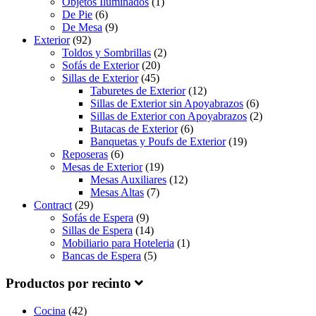
Objetos Iluminados
(1)
De Pie
(6)
De Mesa
(9)
Exterior
(92)
Toldos y Sombrillas
(2)
Sofás de Exterior
(20)
Sillas de Exterior
(45)
Taburetes de Exterior
(12)
Sillas de Exterior sin Apoyabrazos
(6)
Sillas de Exterior con Apoyabrazos
(2)
Butacas de Exterior
(6)
Banquetas y Poufs de Exterior
(19)
Reposeras
(6)
Mesas de Exterior
(19)
Mesas Auxiliares
(12)
Mesas Altas
(7)
Contract
(29)
Sofás de Espera
(9)
Sillas de Espera
(14)
Mobiliario para Hoteleria
(1)
Bancas de Espera
(5)
Productos por recinto
Cocina
(42)