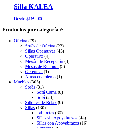
Silla KALEA
Desde
$
169.900
Productos por categoría
Oficina
(79)
Sofás de Oficina
(22)
Sillas Operativas
(43)
Operativo
(4)
Mesón de Recepción
(3)
Mesas de Reunión
(5)
Gerencial
(1)
Almacenamiento
(1)
Muebles
(303)
Sofás
(31)
Sofá Cama
(8)
Sofá
(23)
Sillones de Relax
(9)
Sillas
(130)
Taburetes
(30)
Sillas sin Apoyabrazos
(44)
Sillas con Apoyabrazos
(16)