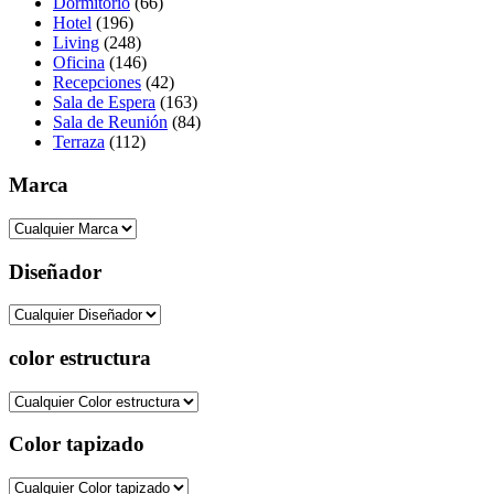
Dormitorio
(66)
Hotel
(196)
Living
(248)
Oficina
(146)
Recepciones
(42)
Sala de Espera
(163)
Sala de Reunión
(84)
Terraza
(112)
Marca
Diseñador
color estructura
Color tapizado