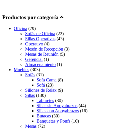
Productos por categoría
Oficina
(79)
Sofás de Oficina
(22)
Sillas Operativas
(43)
Operativo
(4)
Mesón de Recepción
(3)
Mesas de Reunión
(5)
Gerencial
(1)
Almacenamiento
(1)
Muebles
(303)
Sofás
(31)
Sofá Cama
(8)
Sofá
(23)
Sillones de Relax
(9)
Sillas
(130)
Taburetes
(30)
Sillas sin Apoyabrazos
(44)
Sillas con Apoyabrazos
(16)
Butacas
(30)
Banquetas y Poufs
(10)
Mesas
(72)