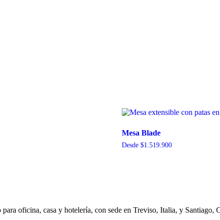
Mesa Blade
Desde
$
1.519.900
ara oficina, casa y hotelería, con sede en Treviso, Italia, y Santiago, 