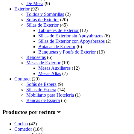
De Mesa
(9)
Exterior
(92)
Toldos y Sombrillas
(2)
Sofás de Exterior
(20)
Sillas de Exterior
(45)
Taburetes de Exterior
(12)
Sillas de Exterior sin Apoyabrazos
(6)
Sillas de Exterior con Apoyabrazos
(2)
Butacas de Exterior
(6)
Banquetas y Poufs de Exterior
(19)
Reposeras
(6)
Mesas de Exterior
(19)
Mesas Auxiliares
(12)
Mesas Altas
(7)
Contract
(29)
Sofás de Espera
(9)
Sillas de Espera
(14)
Mobiliario para Hoteleria
(1)
Bancas de Espera
(5)
Productos por recinto
Cocina
(42)
Comedor
(184)