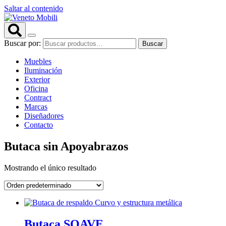
Saltar al contenido
Buscar por:
Buscar
Muebles
Iluminación
Exterior
Oficina
Contract
Marcas
Diseñadores
Contacto
Butaca sin Apoyabrazos
Mostrando el único resultado
Butaca SOAVE