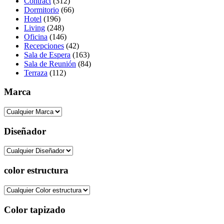
Contract
(312)
Dormitorio
(66)
Hotel
(196)
Living
(248)
Oficina
(146)
Recepciones
(42)
Sala de Espera
(163)
Sala de Reunión
(84)
Terraza
(112)
Marca
Diseñador
color estructura
Color tapizado