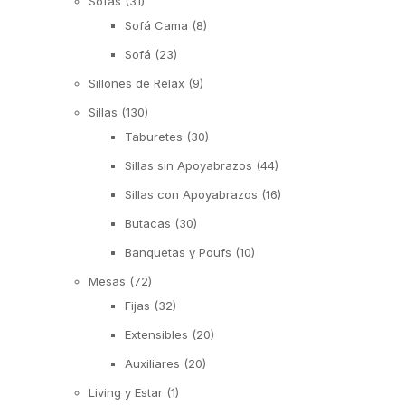
Sofás
(31)
Sofá Cama
(8)
Sofá
(23)
Sillones de Relax
(9)
Sillas
(130)
Taburetes
(30)
Sillas sin Apoyabrazos
(44)
Sillas con Apoyabrazos
(16)
Butacas
(30)
Banquetas y Poufs
(10)
Mesas
(72)
Fijas
(32)
Extensibles
(20)
Auxiliares
(20)
Living y Estar
(1)