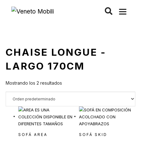
Saltar
al
contenido
CHAISE LONGUE -
LARGO 170CM
Mostrando los 2 resultados
SOFÁ AREA
SOFÁ SKID