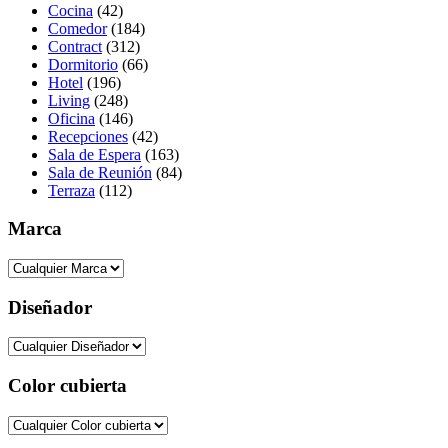
Cocina
(42)
Comedor
(184)
Contract
(312)
Dormitorio
(66)
Hotel
(196)
Living
(248)
Oficina
(146)
Recepciones
(42)
Sala de Espera
(163)
Sala de Reunión
(84)
Terraza
(112)
Marca
Diseñador
Color cubierta