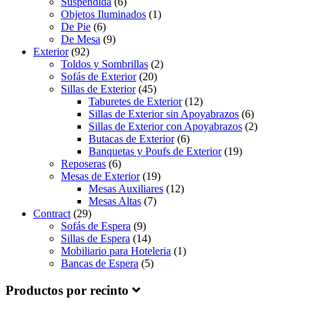
Suspendida
(6)
Objetos Iluminados
(1)
De Pie
(6)
De Mesa
(9)
Exterior
(92)
Toldos y Sombrillas
(2)
Sofás de Exterior
(20)
Sillas de Exterior
(45)
Taburetes de Exterior
(12)
Sillas de Exterior sin Apoyabrazos
(6)
Sillas de Exterior con Apoyabrazos
(2)
Butacas de Exterior
(6)
Banquetas y Poufs de Exterior
(19)
Reposeras
(6)
Mesas de Exterior
(19)
Mesas Auxiliares
(12)
Mesas Altas
(7)
Contract
(29)
Sofás de Espera
(9)
Sillas de Espera
(14)
Mobiliario para Hoteleria
(1)
Bancas de Espera
(5)
Productos por recinto