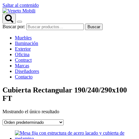
Saltar al contenido
Buscar por:
Buscar
Muebles
Iluminación
Exterior
Oficina
Contract
Marcas
Diseñadores
Contacto
Cubierta Rectangular 190/240/290x100
FT
Mostrando el único resultado