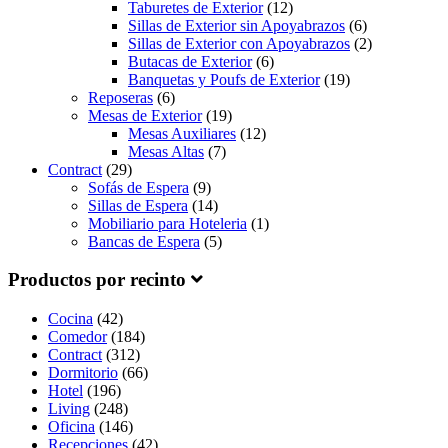
Taburetes de Exterior
(12)
Sillas de Exterior sin Apoyabrazos
(6)
Sillas de Exterior con Apoyabrazos
(2)
Butacas de Exterior
(6)
Banquetas y Poufs de Exterior
(19)
Reposeras
(6)
Mesas de Exterior
(19)
Mesas Auxiliares
(12)
Mesas Altas
(7)
Contract
(29)
Sofás de Espera
(9)
Sillas de Espera
(14)
Mobiliario para Hoteleria
(1)
Bancas de Espera
(5)
Productos por recinto
Cocina
(42)
Comedor
(184)
Contract
(312)
Dormitorio
(66)
Hotel
(196)
Living
(248)
Oficina
(146)
Recepciones
(42)