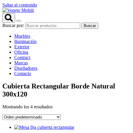
Saltar al contenido
Buscar por:
Buscar
Muebles
Iluminación
Exterior
Oficina
Contract
Marcas
Diseñadores
Contacto
Cubierta Rectangular Borde Natural
300x120
Mostrando los 4 resultados