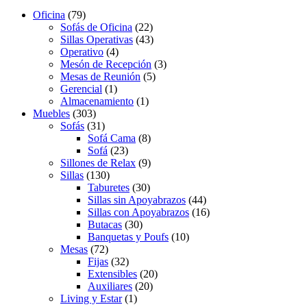
Oficina
(79)
Sofás de Oficina
(22)
Sillas Operativas
(43)
Operativo
(4)
Mesón de Recepción
(3)
Mesas de Reunión
(5)
Gerencial
(1)
Almacenamiento
(1)
Muebles
(303)
Sofás
(31)
Sofá Cama
(8)
Sofá
(23)
Sillones de Relax
(9)
Sillas
(130)
Taburetes
(30)
Sillas sin Apoyabrazos
(44)
Sillas con Apoyabrazos
(16)
Butacas
(30)
Banquetas y Poufs
(10)
Mesas
(72)
Fijas
(32)
Extensibles
(20)
Auxiliares
(20)
Living y Estar
(1)