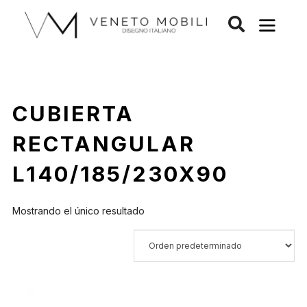
Saltar
al
contenido
CUBIERTA
RECTANGULAR
L140/185/230X90
Mostrando el único resultado