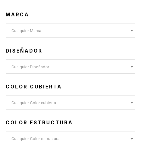
MARCA
Cualquier Marca
DISEÑADOR
Cualquier Diseñador
COLOR CUBIERTA
Cualquier Color cubierta
COLOR ESTRUCTURA
Cualquier Color estructura