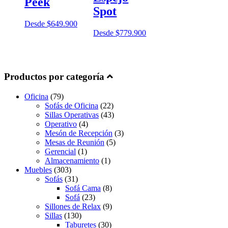
Peek
Spot
Desde
$
649.900
Desde
$
779.900
Productos por categoría
Oficina
(79)
Sofás de Oficina
(22)
Sillas Operativas
(43)
Operativo
(4)
Mesón de Recepción
(3)
Mesas de Reunión
(5)
Gerencial
(1)
Almacenamiento
(1)
Muebles
(303)
Sofás
(31)
Sofá Cama
(8)
Sofá
(23)
Sillones de Relax
(9)
Sillas
(130)
Taburetes
(30)