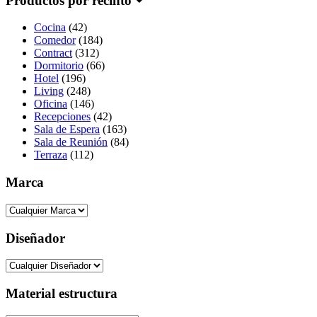
Productos por recinto
Cocina
(42)
Comedor
(184)
Contract
(312)
Dormitorio
(66)
Hotel
(196)
Living
(248)
Oficina
(146)
Recepciones
(42)
Sala de Espera
(163)
Sala de Reunión
(84)
Terraza
(112)
Marca
Diseñador
Material estructura