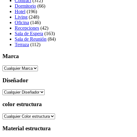
Contract
(312)
Dormitorio
(66)
Hotel
(196)
Living
(248)
Oficina
(146)
Recepciones
(42)
Sala de Espera
(163)
Sala de Reunión
(84)
Terraza
(112)
Marca
Diseñador
color estructura
Material estructura