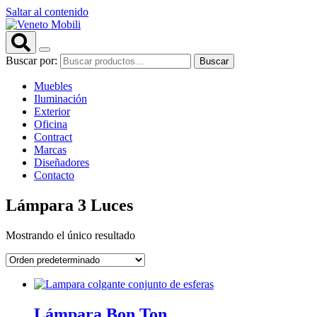
Saltar al contenido
Buscar por:
Buscar
Muebles
Iluminación
Exterior
Oficina
Contract
Marcas
Diseñadores
Contacto
Lámpara 3 Luces
Mostrando el único resultado
Lámpara Bon Ton