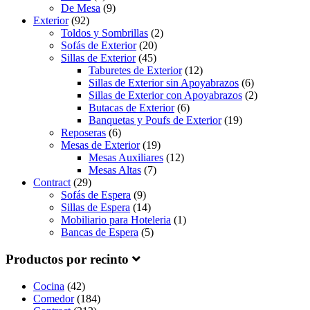
De Mesa
(9)
Exterior
(92)
Toldos y Sombrillas
(2)
Sofás de Exterior
(20)
Sillas de Exterior
(45)
Taburetes de Exterior
(12)
Sillas de Exterior sin Apoyabrazos
(6)
Sillas de Exterior con Apoyabrazos
(2)
Butacas de Exterior
(6)
Banquetas y Poufs de Exterior
(19)
Reposeras
(6)
Mesas de Exterior
(19)
Mesas Auxiliares
(12)
Mesas Altas
(7)
Contract
(29)
Sofás de Espera
(9)
Sillas de Espera
(14)
Mobiliario para Hoteleria
(1)
Bancas de Espera
(5)
Productos por recinto
Cocina
(42)
Comedor
(184)