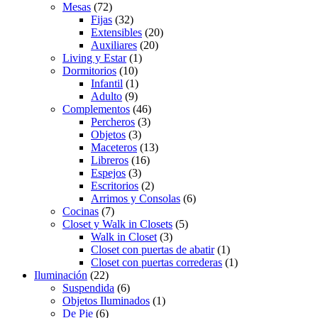
Mesas
(72)
Fijas
(32)
Extensibles
(20)
Auxiliares
(20)
Living y Estar
(1)
Dormitorios
(10)
Infantil
(1)
Adulto
(9)
Complementos
(46)
Percheros
(3)
Objetos
(3)
Maceteros
(13)
Libreros
(16)
Espejos
(3)
Escritorios
(2)
Arrimos y Consolas
(6)
Cocinas
(7)
Closet y Walk in Closets
(5)
Walk in Closet
(3)
Closet con puertas de abatir
(1)
Closet con puertas correderas
(1)
Iluminación
(22)
Suspendida
(6)
Objetos Iluminados
(1)
De Pie
(6)