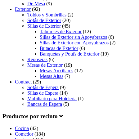
De Mesa
(9)
Exterior
(92)
Toldos y Sombrillas
(2)
Sofás de Exterior
(20)
Sillas de Exterior
(45)
Taburetes de Exterior
(12)
Sillas de Exterior sin Apoyabrazos
(6)
Sillas de Exterior con Apoyabrazos
(2)
Butacas de Exterior
(6)
Banquetas y Poufs de Exterior
(19)
Reposeras
(6)
Mesas de Exterior
(19)
Mesas Auxiliares
(12)
Mesas Altas
(7)
Contract
(29)
Sofás de Espera
(9)
Sillas de Espera
(14)
Mobiliario para Hoteleria
(1)
Bancas de Espera
(5)
Productos por recinto
Cocina
(42)
Comedor
(184)