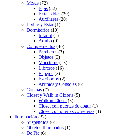
Mesas
(72)
Fijas
(32)
Extensibles
(20)
Auxiliares
(20)
Living y Estar
(1)
Dormitorios
(10)
Infantil
(1)
Adulto
(9)
Complementos
(46)
Percheros
(3)
Objetos
(3)
Maceteros
(13)
Libreros
(16)
Espejos
(3)
Escritorios
(2)
Arrimos y Consolas
(6)
Cocinas
(7)
Closet y Walk in Closets
(5)
Walk in Closet
(3)
Closet con puertas de abatir
(1)
Closet con puertas correderas
(1)
Iluminación
(22)
Suspendida
(6)
Objetos Iluminados
(1)
De Pie
(6)