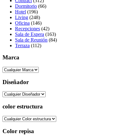
Contract
(312)
Dormitorio
(66)
Hotel
(196)
Living
(248)
Oficina
(146)
Recepciones
(42)
Sala de Espera
(163)
Sala de Reunión
(84)
Terraza
(112)
Marca
Diseñador
color estructura
Color repisa