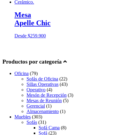
Mesa
Apelle Chic
Desde
$
259.900
Productos por categoría
Oficina
(79)
Sofás de Oficina
(22)
Sillas Operativas
(43)
Operativo
(4)
Mesón de Recepción
(3)
Mesas de Reunión
(5)
Gerencial
(1)
Almacenamiento
(1)
Muebles
(303)
Sofás
(31)
Sofá Cama
(8)
Sofá
(23)