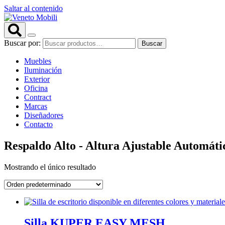
Saltar al contenido
Buscar por:
Buscar
Muebles
Iluminación
Exterior
Oficina
Contract
Marcas
Diseñadores
Contacto
Respaldo Alto - Altura Ajustable Automáti
Mostrando el único resultado
Silla KUPER EASY MESH