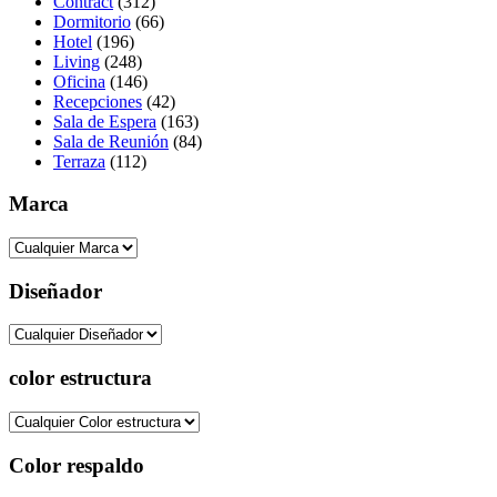
Contract
(312)
Dormitorio
(66)
Hotel
(196)
Living
(248)
Oficina
(146)
Recepciones
(42)
Sala de Espera
(163)
Sala de Reunión
(84)
Terraza
(112)
Marca
Diseñador
color estructura
Color respaldo