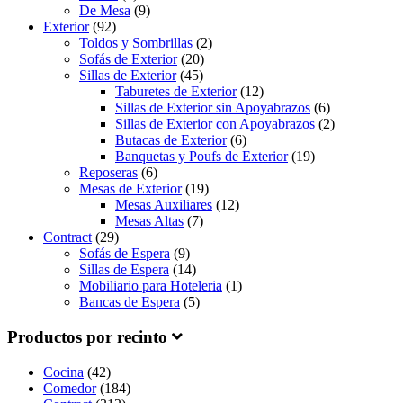
De Mesa
(9)
Exterior
(92)
Toldos y Sombrillas
(2)
Sofás de Exterior
(20)
Sillas de Exterior
(45)
Taburetes de Exterior
(12)
Sillas de Exterior sin Apoyabrazos
(6)
Sillas de Exterior con Apoyabrazos
(2)
Butacas de Exterior
(6)
Banquetas y Poufs de Exterior
(19)
Reposeras
(6)
Mesas de Exterior
(19)
Mesas Auxiliares
(12)
Mesas Altas
(7)
Contract
(29)
Sofás de Espera
(9)
Sillas de Espera
(14)
Mobiliario para Hoteleria
(1)
Bancas de Espera
(5)
Productos por recinto
Cocina
(42)
Comedor
(184)