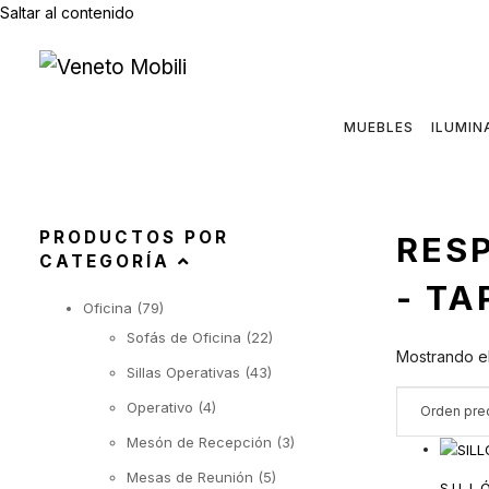
Saltar al contenido
MUEBLES
ILUMIN
PRODUCTOS POR
RES
CATEGORÍA
- T
Oficina
(79)
Sofás de Oficina
(22)
Mostrando el
Sillas Operativas
(43)
Operativo
(4)
Mesón de Recepción
(3)
Mesas de Reunión
(5)
SILL