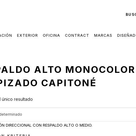
BUS
ACIÓN
EXTERIOR
OFICINA
CONTRACT
MARCAS
DISEÑA
PALDO ALTO MONOCOLOR 
APIZADO CAPITONÉ
 único resultado
ÓN KRITERIA