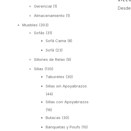
Gerencial
(1)
Desd
Almacenamiento
(1)
Muebles
(303)
Sofás
(31)
Sofá Cama
(8)
Sofá
(23)
Sillones de Relax
(9)
Sillas
(130)
Taburetes
(30)
Sillas sin Apoyabrazos
(44)
Sillas con Apoyabrazos
(16)
Butacas
(30)
Banquetas y Poufs
(10)