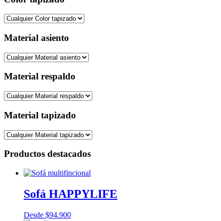
Material asiento
Material respaldo
Material tapizado
Productos destacados
Sofá HAPPYLIFE
Desde
$
94.900