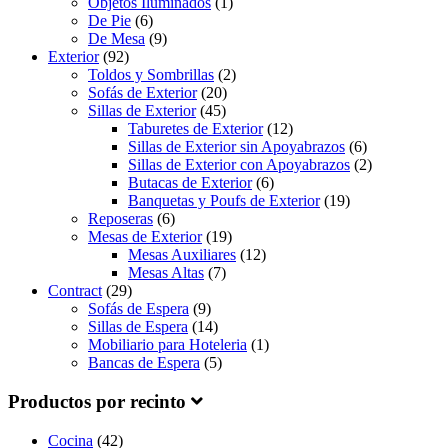
Objetos Iluminados
(1)
De Pie
(6)
De Mesa
(9)
Exterior
(92)
Toldos y Sombrillas
(2)
Sofás de Exterior
(20)
Sillas de Exterior
(45)
Taburetes de Exterior
(12)
Sillas de Exterior sin Apoyabrazos
(6)
Sillas de Exterior con Apoyabrazos
(2)
Butacas de Exterior
(6)
Banquetas y Poufs de Exterior
(19)
Reposeras
(6)
Mesas de Exterior
(19)
Mesas Auxiliares
(12)
Mesas Altas
(7)
Contract
(29)
Sofás de Espera
(9)
Sillas de Espera
(14)
Mobiliario para Hoteleria
(1)
Bancas de Espera
(5)
Productos por recinto
Cocina
(42)