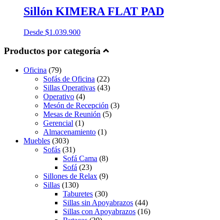
Sillón KIMERA FLAT PAD
Desde
$
1.039.900
Productos por categoría
Oficina
(79)
Sofás de Oficina
(22)
Sillas Operativas
(43)
Operativo
(4)
Mesón de Recepción
(3)
Mesas de Reunión
(5)
Gerencial
(1)
Almacenamiento
(1)
Muebles
(303)
Sofás
(31)
Sofá Cama
(8)
Sofá
(23)
Sillones de Relax
(9)
Sillas
(130)
Taburetes
(30)
Sillas sin Apoyabrazos
(44)
Sillas con Apoyabrazos
(16)