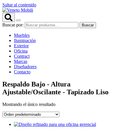
Saltar al contenido
Buscar por:
Buscar
Muebles
Iluminación
Exterior
Oficina
Contract
Marcas
Diseñadores
Contacto
Respaldo Bajo - Altura
Ajustable/Oscilante - Tapizado Liso
Mostrando el único resultado