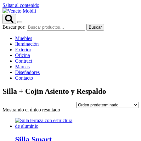
Saltar al contenido
Buscar por:
Buscar
Muebles
Iluminación
Exterior
Oficina
Contract
Marcas
Diseñadores
Contacto
Silla + Cojín Asiento y Respaldo
Mostrando el único resultado
Silla Smart