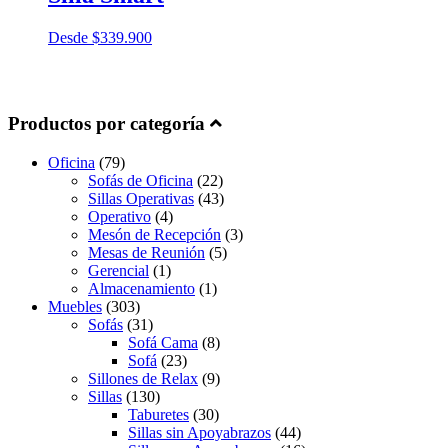
Desde
$
339.900
Productos por categoría
Oficina
(79)
Sofás de Oficina
(22)
Sillas Operativas
(43)
Operativo
(4)
Mesón de Recepción
(3)
Mesas de Reunión
(5)
Gerencial
(1)
Almacenamiento
(1)
Muebles
(303)
Sofás
(31)
Sofá Cama
(8)
Sofá
(23)
Sillones de Relax
(9)
Sillas
(130)
Taburetes
(30)
Sillas sin Apoyabrazos
(44)