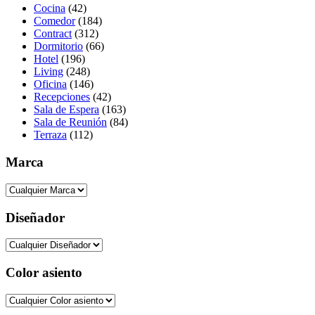
Cocina
(42)
Comedor
(184)
Contract
(312)
Dormitorio
(66)
Hotel
(196)
Living
(248)
Oficina
(146)
Recepciones
(42)
Sala de Espera
(163)
Sala de Reunión
(84)
Terraza
(112)
Marca
Diseñador
Color asiento