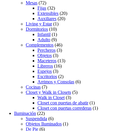
Mesas
(72)
Fijas
(32)
Extensibles
(20)
Auxiliares
(20)
Living y Estar
(1)
Dormitorios
(10)
Infantil
(1)
Adulto
(9)
Complementos
(46)
Percheros
(3)
Objetos
(3)
Maceteros
(13)
Libreros
(16)
Espejos
(3)
Escritorios
(2)
Arrimos y Consolas
(6)
Cocinas
(7)
Closet y Walk in Closets
(5)
Walk in Closet
(3)
Closet con puertas de abatir
(1)
Closet con puertas correderas
(1)
Iluminación
(22)
Suspendida
(6)
Objetos Iluminados
(1)
De Pie
(6)