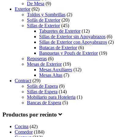
De Mesa
(9)
Exterior
(92)
Toldos y Sombrillas
(2)
Sofás de Exterior
(20)
Sillas de Exterior
(45)
Taburetes de Exterior
(12)
Sillas de Exterior sin Apoyabrazos
(6)
Sillas de Exterior con Apoyabrazos
(2)
Butacas de Exterior
(6)
Banquetas y Poufs de Exterior
(19)
Reposeras
(6)
Mesas de Exterior
(19)
Mesas Auxiliares
(12)
Mesas Altas
(7)
Contract
(29)
Sofás de Espera
(9)
Sillas de Espera
(14)
Mobiliario para Hoteleria
(1)
Bancas de Espera
(5)
Productos por recinto
Cocina
(42)
Comedor
(184)