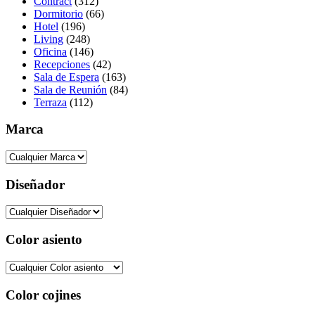
Contract
(312)
Dormitorio
(66)
Hotel
(196)
Living
(248)
Oficina
(146)
Recepciones
(42)
Sala de Espera
(163)
Sala de Reunión
(84)
Terraza
(112)
Marca
Diseñador
Color asiento
Color cojines