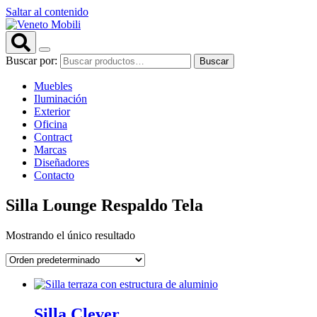
Saltar al contenido
Buscar por:
Buscar
Muebles
Iluminación
Exterior
Oficina
Contract
Marcas
Diseñadores
Contacto
Silla Lounge Respaldo Tela
Mostrando el único resultado
Silla Clever