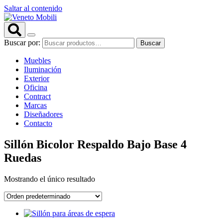
Saltar al contenido
Buscar por:
Buscar
Muebles
Iluminación
Exterior
Oficina
Contract
Marcas
Diseñadores
Contacto
Sillón Bicolor Respaldo Bajo Base 4
Ruedas
Mostrando el único resultado