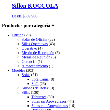
Sillón KOCCOLA
Desde
$
869.900
Productos por categoría
Oficina
(79)
Sofás de Oficina
(22)
Sillas Operativas
(43)
Operativo
(4)
Mesón de Recepción
(3)
Mesas de Reunión
(5)
Gerencial
(1)
Almacenamiento
(1)
Muebles
(303)
Sofás
(31)
Sofá Cama
(8)
Sofá
(23)
Sillones de Relax
(9)
Sillas
(130)
Taburetes
(30)
Sillas sin Apoyabrazos
(44)
Sillas con Apoyabrazos
(16)