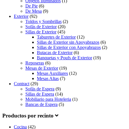
Objetos Iluminados
(1)
De Pie
(6)
De Mesa
(9)
Exterior
(92)
Toldos y Sombrillas
(2)
Sofás de Exterior
(20)
Sillas de Exterior
(45)
Taburetes de Exterior
(12)
Sillas de Exterior sin Apoyabrazos
(6)
Sillas de Exterior con Apoyabrazos
(2)
Butacas de Exterior
(6)
Banquetas y Poufs de Exterior
(19)
Reposeras
(6)
Mesas de Exterior
(19)
Mesas Auxiliares
(12)
Mesas Altas
(7)
Contract
(29)
Sofás de Espera
(9)
Sillas de Espera
(14)
Mobiliario para Hoteleria
(1)
Bancas de Espera
(5)
Productos por recinto
Cocina
(42)