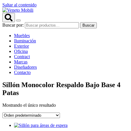
Saltar al contenido
Buscar por:
Buscar
Muebles
Iluminación
Exterior
Oficina
Contract
Marcas
Diseñadores
Contacto
Sillón Monocolor Respaldo Bajo Base 4
Patas
Mostrando el único resultado