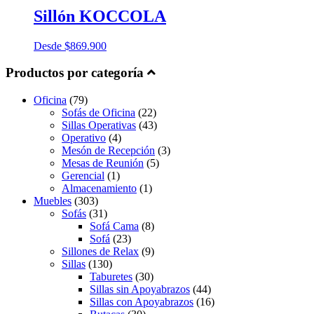
Sillón KOCCOLA
Desde
$
869.900
Productos por categoría
Oficina
(79)
Sofás de Oficina
(22)
Sillas Operativas
(43)
Operativo
(4)
Mesón de Recepción
(3)
Mesas de Reunión
(5)
Gerencial
(1)
Almacenamiento
(1)
Muebles
(303)
Sofás
(31)
Sofá Cama
(8)
Sofá
(23)
Sillones de Relax
(9)
Sillas
(130)
Taburetes
(30)
Sillas sin Apoyabrazos
(44)
Sillas con Apoyabrazos
(16)