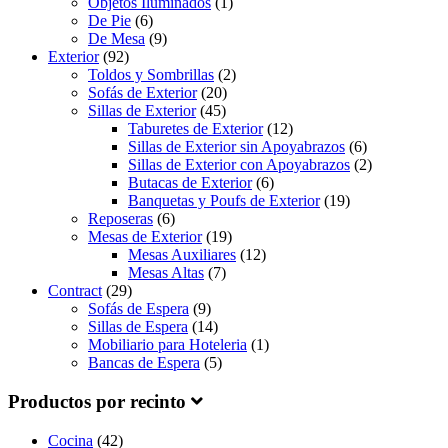
Objetos Iluminados
(1)
De Pie
(6)
De Mesa
(9)
Exterior
(92)
Toldos y Sombrillas
(2)
Sofás de Exterior
(20)
Sillas de Exterior
(45)
Taburetes de Exterior
(12)
Sillas de Exterior sin Apoyabrazos
(6)
Sillas de Exterior con Apoyabrazos
(2)
Butacas de Exterior
(6)
Banquetas y Poufs de Exterior
(19)
Reposeras
(6)
Mesas de Exterior
(19)
Mesas Auxiliares
(12)
Mesas Altas
(7)
Contract
(29)
Sofás de Espera
(9)
Sillas de Espera
(14)
Mobiliario para Hoteleria
(1)
Bancas de Espera
(5)
Productos por recinto
Cocina
(42)