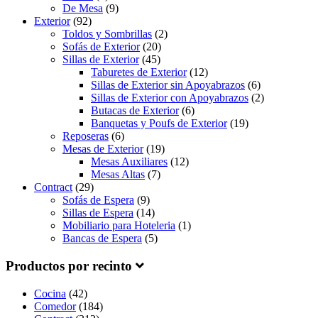
De Mesa
(9)
Exterior
(92)
Toldos y Sombrillas
(2)
Sofás de Exterior
(20)
Sillas de Exterior
(45)
Taburetes de Exterior
(12)
Sillas de Exterior sin Apoyabrazos
(6)
Sillas de Exterior con Apoyabrazos
(2)
Butacas de Exterior
(6)
Banquetas y Poufs de Exterior
(19)
Reposeras
(6)
Mesas de Exterior
(19)
Mesas Auxiliares
(12)
Mesas Altas
(7)
Contract
(29)
Sofás de Espera
(9)
Sillas de Espera
(14)
Mobiliario para Hoteleria
(1)
Bancas de Espera
(5)
Productos por recinto
Cocina
(42)
Comedor
(184)