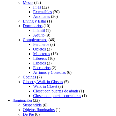
Mesas
(72)
Fijas
(32)
Extensibles
(20)
Auxiliares
(20)
Living y Estar
(1)
Dormitorios
(10)
Infantil
(1)
Adulto
(9)
Complementos
(46)
Percheros
(3)
Objetos
(3)
Maceteros
(13)
Libreros
(16)
Espejos
(3)
Escritorios
(2)
Arrimos y Consolas
(6)
Cocinas
(7)
Closet y Walk in Closets
(5)
Walk in Closet
(3)
Closet con puertas de abatir
(1)
Closet con puertas correderas
(1)
Iluminación
(22)
Suspendida
(6)
Objetos Iluminados
(1)
De Pie
(6)