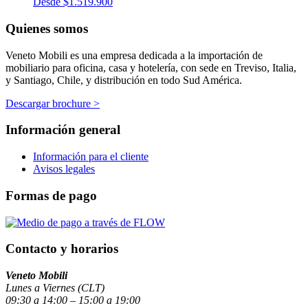
Desde
$
1.519.900
Quienes somos
Veneto Mobili es una empresa dedicada a la importación de
mobiliario para oficina, casa y hotelería, con sede en Treviso, Italia,
y Santiago, Chile, y distribución en todo Sud América.
Descargar brochure >
Información general
Información para el cliente
Avisos legales
Formas de pago
Contacto y horarios
Veneto Mobili
Lunes a Viernes (CLT)
09:30 a 14:00 – 15:00 a 19:00