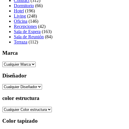
Contract
(312)
Dormitorio
(66)
Hotel
(196)
Living
(248)
Oficina
(146)
Recepciones
(42)
Sala de Espera
(163)
Sala de Reunión
(84)
Terraza
(112)
Marca
Diseñador
color estructura
Color tapizado