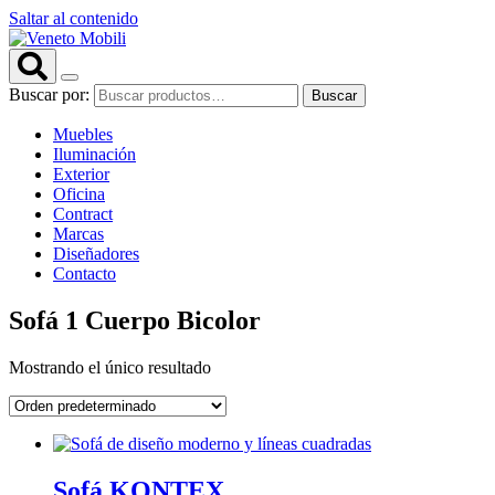
Saltar al contenido
Buscar por:
Buscar
Muebles
Iluminación
Exterior
Oficina
Contract
Marcas
Diseñadores
Contacto
Sofá 1 Cuerpo Bicolor
Mostrando el único resultado
Sofá KONTEX