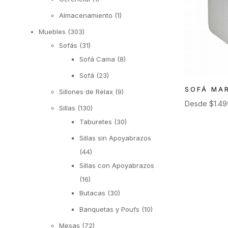
Almacenamiento
(1)
Muebles
(303)
Sofás
(31)
Sofá Cama
(8)
Sofá
(23)
SOFÁ MA
Sillones de Relax
(9)
Desde
$
1.4
Sillas
(130)
Taburetes
(30)
Sillas sin Apoyabrazos
(44)
Sillas con Apoyabrazos
(16)
Butacas
(30)
Banquetas y Poufs
(10)
Mesas
(72)