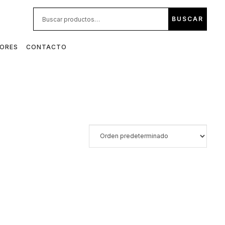
BUS
BUSCAR
POR:
DORES
CONTACTO