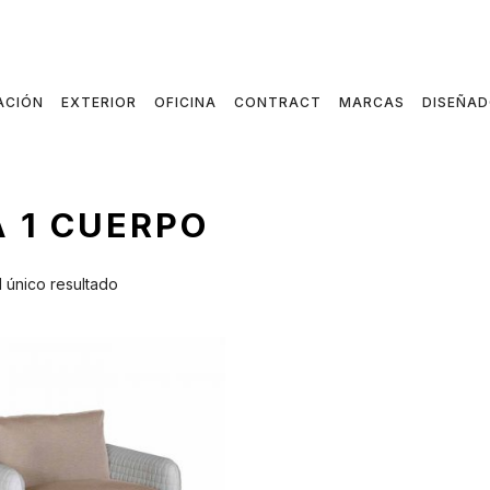
ACIÓN
EXTERIOR
OFICINA
CONTRACT
MARCAS
DISEÑA
 1 CUERPO
 único resultado