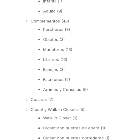
Infantil
(1)
Adulto
(9)
Complementos
(46)
Percheros
(3)
Objetos
(3)
Maceteros
(13)
Libreros
(16)
Espejos
(3)
Escritorios
(2)
Arrimos y Consolas
(6)
Cocinas
(7)
Closet y Walk in Closets
(5)
Walk in Closet
(3)
Closet con puertas de abatir
(1)
Closet con puertas correderas
(1)